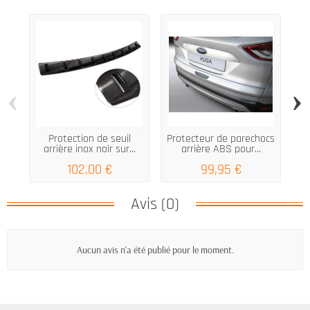
‹
›
Protection de seuil
Protecteur de parechocs
M
arrière inox noir sur...
arrière ABS pour...
102,00 €
99,95 €
Avis (0)
Aucun avis n'a été publié pour le moment.