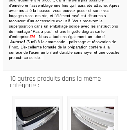
soigneusement le produit, car il ne sera pas possible
d'améliorer l'assemblage une fois qu'il aura été attaché.
Après
avoir installé la housse, vous pouvez poser et sortir vos
bagages sans crainte,
et l'élément rayé est désormais
recouvert d'un accessoire exclusif.
Vous recevrez la
superposition dans un emballage solide avec les instructions
de montage "Pas à pas".
et une lingette dégraissante
d'entreprise
3M
.
Nous attachons également un tube d'
Autosol
(5 ml) à la commande
- polissage et rénovation de
l'inox
.
L'excellente formule de la préparation confère à la
surface de l'acier un brillant durable sans rayer et une couche
protectrice solide.
10 autres produits dans la même
catégorie :