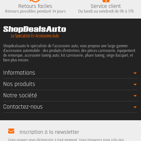
Retours faciles
Service client
Retours possibles pendant 14 jours
Du lundi au vendredi de 9h à 17h
Shopdealsauto le spécialiste de l'accessoire auto, vous propose une large gamme
d'accessoire automobile : des produits d'entretien, des pièces carrosserie, équipement
de remorque, accessoire tuning auto, kit carrosserie, phare tuning, siège Bacquet, et
bien plus encore.
Informations
Nos produits
Notre société
Contactez-nous
Inscription à la newsletter
Vous pouvez vous désinscrire à tout moment. Vous trouverez pour cela nos