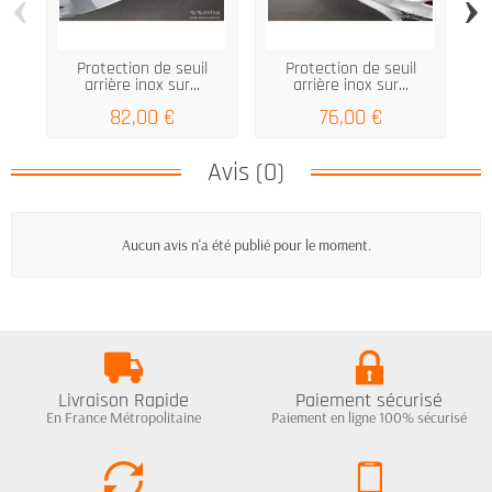
‹
›
Protection de seuil
Protection de seuil
Se
arrière inox sur...
arrière inox sur...
S
82,00 €
76,00 €
Avis (0)
Aucun avis n'a été publié pour le moment.
Livraison Rapide
Paiement sécurisé
En France Métropolitaine
Paiement en ligne 100% sécurisé