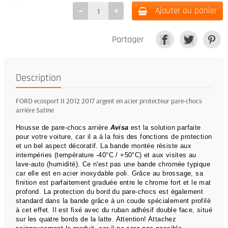
Ajouter au panier
Partager
Description
FORD ecosport II 2012 2017 argent en acier protecteur pare-chocs
arrière Satine
Housse de pare-chocs arrière
Avisa
est la solution parfaite
pour votre voiture, car il a à la fois des fonctions de protection
et un bel aspect décoratif.
La bande montée résiste aux
intempéries (température -40°C / +50°C) et aux visites au
lave-auto (humidité).
Ce n'est pas une bande chromée typique
car elle est en acier inoxydable poli.
Grâce au brossage, sa
finition est parfaitement graduée entre le chrome fort et le mat
profond.
La protection du bord du pare-chocs est également
standard dans la bande grâce à un coude spécialement profilé
à cet effet.
Il est fixé avec du ruban adhésif double face, situé
sur les quatre bords de la latte.
Attention!
Attachez