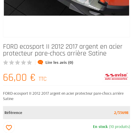
FORD ecosport II 2012 2017 argent en acier
protecteur pare-chocs arrière Satine
Lire les avis (0)
66,00 €
TTC
FORD ecosport II 2012 2017 argent en acier protecteur pare-chocs arrière
Satine
Référence
2/35698
En stock
(10 produits)
favorite_border