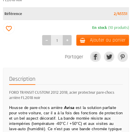
Référence
2/45331
En stock
(10 produits)
favorite_border
Ajouter au panier
Partager
Description
FORD TRANSIT CUSTOM 2012 2018, acier protecteur pare-chocs
arrière FL2018 noir
Housse de pare-chocs arrière
Avisa
est la solution parfaite
pour votre voiture, car il a à la fois des fonctions de protection
et un bel aspect décoratif.
La bande montée résiste aux
intempéries (température -40°C / +50°C) et aux visites au
lave-auto (humidité).
Ce n'est pas une bande chromée typique