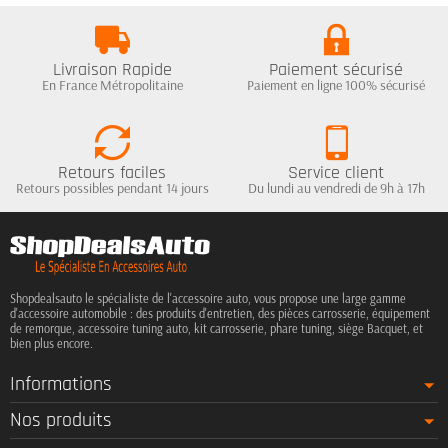
Livraison Rapide
Paiement sécurisé
En France Métropolitaine
Paiement en ligne 100% sécurisé
Retours faciles
Service client
Retours possibles pendant 14 jours
Du lundi au vendredi de 9h à 17h
Shopdealsauto le spécialiste de l'accessoire auto, vous propose une large gamme
d'accessoire automobile : des produits d'entretien, des pièces carrosserie, équipement
de remorque, accessoire tuning auto, kit carrosserie, phare tuning, siège Bacquet, et
bien plus encore.
Informations
Nos produits