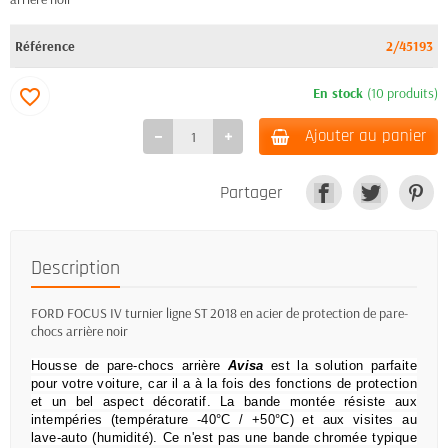
Référence
2/45193
En stock
(10 produits)
favorite_border
Ajouter au panier
Partager
Description
FORD FOCUS IV turnier ligne ST 2018 en acier de protection de pare-
chocs arrière noir
Housse de pare-chocs arrière
Avisa
est la solution parfaite
pour votre voiture, car il a à la fois des fonctions de protection
et un bel aspect décoratif.
La bande montée résiste aux
intempéries (température -40°C / +50°C) et aux visites au
lave-auto (humidité).
Ce n'est pas une bande chromée typique