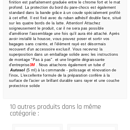
finition est parfaitement graduée entre le chrome fort et le mat
profond.
La protection du bord du pare-chocs est également
standard dans la bande grâce à un coude spécialement profilé
à cet effet.
Il est fixé avec du ruban adhésif double face, situé
sur les quatre bords de la latte.
Attention!
Attachez
soigneusement le produit, car il ne sera pas possible
d'améliorer l'assemblage une fois qu'il aura été attaché.
Après
avoir installé la housse, vous pouvez poser et sortir vos
bagages sans crainte,
et l'élément rayé est désormais
recouvert d'un accessoire exclusif.
Vous recevrez la
superposition dans un emballage solide avec les instructions
de montage "Pas à pas".
et une lingette dégraissante
d'entreprise
3M
.
Nous attachons également un tube d'
Autosol
(5 ml) à la commande
- polissage et rénovation de
l'inox
.
L'excellente formule de la préparation confère à la
surface de l'acier un brillant durable sans rayer et une couche
protectrice solide
10 autres produits dans la même
catégorie :