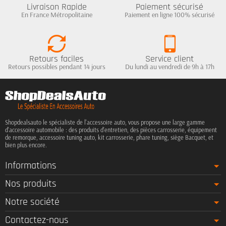
Livraison Rapide
Paiement sécurisé
En France Métropolitaine
Paiement en ligne 100% sécurisé
Retours faciles
Service client
Retours possibles pendant 14 jours
Du lundi au vendredi de 9h à 17h
Shopdealsauto le spécialiste de l'accessoire auto, vous propose une large gamme
d'accessoire automobile : des produits d'entretien, des pièces carrosserie, équipement
de remorque, accessoire tuning auto, kit carrosserie, phare tuning, siège Bacquet, et
bien plus encore.
Informations
Nos produits
Notre société
Contactez-nous