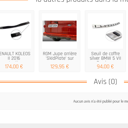
ENAULT KOLEOS
RGM Jupe arrière
Seuil de coffre
II 2016
'SkidPlate' sur
silver BMW 5 VII
protection...
mesure...
Touring...
174,00 €
129,95 €
94,00 €
Avis (0)
Aucun avis n'a été publié pour le 