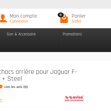
Mon compte
Panier
0
Connexion
(vide)
Son & Accessoire
Promotions
hocs arrière pour Jaguar F-
 + Steel
Lire les avis (0)
TC