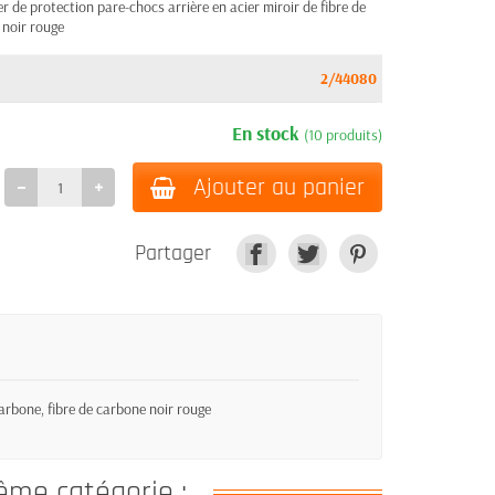
de protection pare-chocs arrière en acier miroir de fibre de
 noir rouge
2/44080
En stock
(10 produits)
Ajouter au panier
Partager
arbone, fibre de carbone noir rouge
ême catégorie :