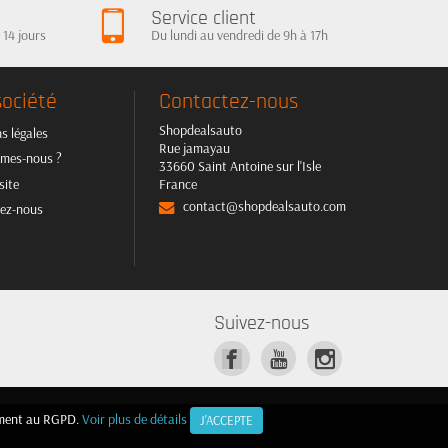
Service client
 14 jours
Du lundi au vendredi de 9h à 17h
société
Contactez-nous
Shopdealsauto
s légales
Rue jamayau
mes-nous ?
33660 Saint Antoine sur l'Isle
site
France
contact@shopdealsauto.com
ez-nous
Suivez-nous
mément au RGPD.
mément au RGPD.
Voir plus de détails
Voir plus de détails
J'ACCEPTE
J'ACCEPTE