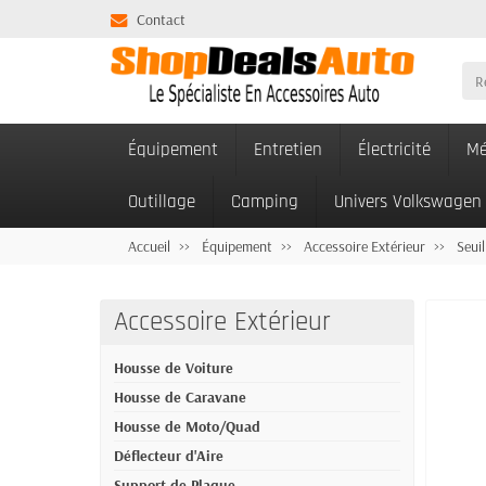
Contact
Équipement
Entretien
Électricité
Mé
Outillage
Camping
Univers Volkswagen
Accueil
Équipement
Accessoire Extérieur
Seuil
Accessoire Extérieur
Housse de Voiture
Housse de Caravane
Housse de Moto/Quad
Déflecteur d'Aire
Support de Plaque