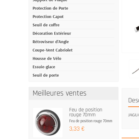
Protection de Porte
Protection Capot
Seuil de coffre
Décoration Extérieur
Rétroviseur d'Angle
Coupe-Vent Cabriolet
Housse de Vélo
Essuie-glace
Seuil de porte
Meilleures ventes
Des
Feu de position
rouge 70mm
JAGUAR
Feu de position rouge 70mm
3,33 €