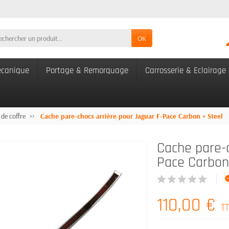
OK
canique
Portage & Remorquage
Carrosserie & Eclairage
 de coffre
Cache pare-chocs arrière pour Jaguar F-Pace Carbon + Steel
Cache pare-c
Pace Carbon
110,00 €
T