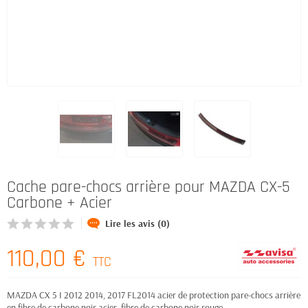
Cache pare-chocs arrière pour MAZDA CX-5
Carbone + Acier
Lire les avis (0)
110,00 €
TTC
MAZDA CX 5 I 2012 2014, 2017 FL2014 acier de protection pare-chocs arrière
en fibre de carbone noir acier, fibre de carbone noir rouge