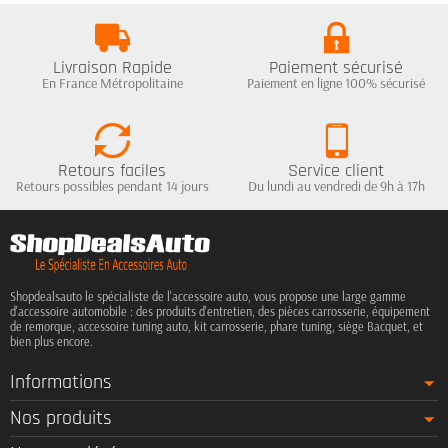
Livraison Rapide
Paiement sécurisé
En France Métropolitaine
Paiement en ligne 100% sécurisé
Retours faciles
Service client
Retours possibles pendant 14 jours
Du lundi au vendredi de 9h à 17h
Shopdealsauto le spécialiste de l'accessoire auto, vous propose une large gamme
d'accessoire automobile : des produits d'entretien, des pièces carrosserie, équipement
de remorque, accessoire tuning auto, kit carrosserie, phare tuning, siège Bacquet, et
bien plus encore.
Informations
Nos produits