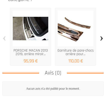
‹
›
PORSCHE MACAN 2013
Garniture de pare-chocs
2019, arrière miroir...
arrière pour...
a
95,99 €
110,00 €
Avis (0)
Aucun avis n'a été publié pour le moment.