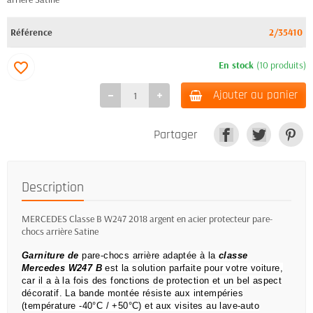
Référence
2/35410
En stock
(10 produits)
favorite_border
Ajouter au panier
Partager
Description
MERCEDES Classe B W247 2018 argent en acier protecteur pare-
chocs arrière Satine
Garniture de
pare-chocs arrière adaptée à la
classe
Mercedes W247 B
est la solution parfaite pour votre voiture,
car il a à la fois des fonctions de protection et un bel aspect
décoratif.
La bande montée résiste aux intempéries
(température -40°C / +50°C) et aux visites au lave-auto