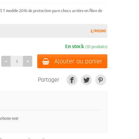
 modèle 2016 de protection pare-chocs arrière en fibre de
2/49200
En stock
(10 produits)
Ajouter au panier
Partager
arbone noir