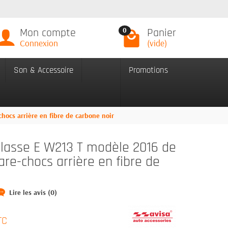
Mon compte
Panier
0
Connexion
(vide)
Son & Accessoire
Promotions
ocs arrière en fibre de carbone noir
asse E W213 T modèle 2016 de
are-chocs arrière en fibre de
Lire les avis (0)
TC