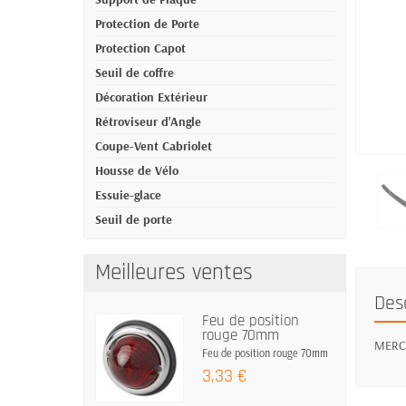
Protection de Porte
Protection Capot
Seuil de coffre
Décoration Extérieur
Rétroviseur d'Angle
Coupe-Vent Cabriolet
Housse de Vélo
Essuie-glace
Seuil de porte
Meilleures ventes
Des
Feu de position
rouge 70mm
MERCED
Feu de position rouge 70mm
3,33 €