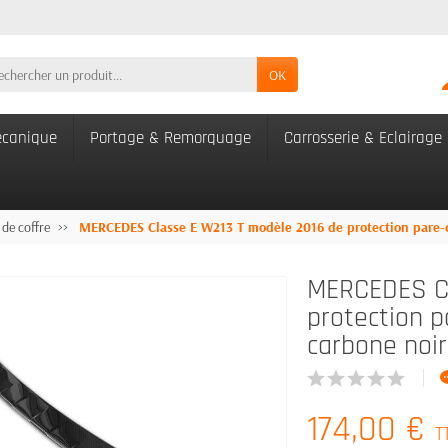
OK
canique
Portage & Remorquage
Carrosserie & Eclairage
 de coffre
MERCEDES Classe E W213 T modèle 2016 de protection pare-ch
MERCEDES Cl
protection p
carbone noir
174,00 €
T