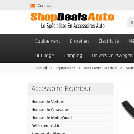
Contact
Équipement
Entretien
Électricité
Mé
Outillage
Camping
Univers Volkswagen
Accueil
Équipement
Accessoire Extérieur
Seuil
Accessoire Extérieur
Housse de Voiture
Housse de Caravane
Housse de Moto/Quad
Déflecteur d'Aire
Support de Plaque