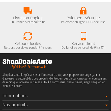
Livraison Rapide
Paiement sécurisé
En France Métropolitaine
Paiement en ligne 100% sécurisé
Retours faciles
Service client
Retours possibles pendant 14 jours
Du lundi au vendredi de 9h à 17h
Shopdealsauto le spécialiste de l'accessoire auto, vous propose une large gamme
d'accessoire automobile : des produits d'entretien, des pièces carrosserie, équipement
de remorque, accessoire tuning auto, kit carrosserie, phare tuning, siège Bacquet, et
bien plus encore.
Informations
Nos produits