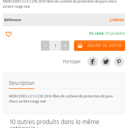
MERCEDES CLS C218 2014 fibre de carbone de protection de pare-chocs
arrière rouge noir
Référence
2/46020
En stock
(10 produits)
favorite_border
Ajouter au panier
Partager
Description
MERCEDES CLS C218 2014 fibre de carbone de protection de pare-
chocs arrière rouge noir
10 autres produits dans la même