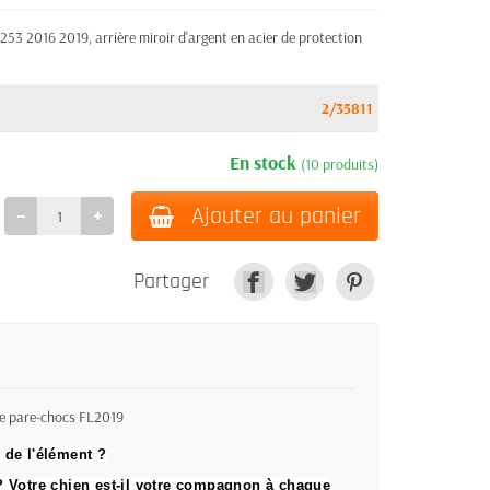
2016 2019, arrière miroir d'argent en acier de protection
2/35811
En stock
(10 produits)
Ajouter au panier
Partager
de pare-chocs FL2019
 de l'élément ?
 ?
Votre chien est-il votre compagnon à chaque