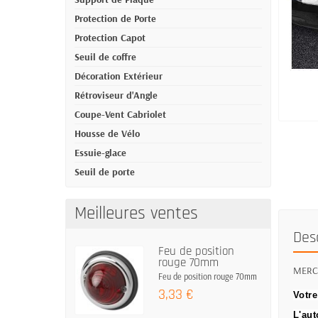
Protection de Porte
Protection Capot
Seuil de coffre
Décoration Extérieur
Rétroviseur d'Angle
Coupe-Vent Cabriolet
Housse de Vélo
Essuie-glace
Seuil de porte
Meilleures ventes
Des
Feu de position
rouge 70mm
MERCE
Feu de position rouge 70mm
3,33 €
Votre
L'aut