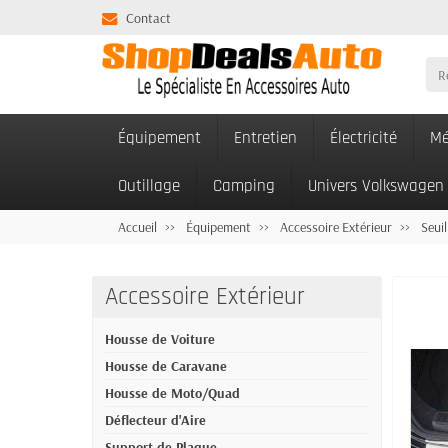
Contact
Équipement
Entretien
Électricité
Mé
Outillage
Camping
Univers Volkswagen
Accueil
Équipement
Accessoire Extérieur
Seuil
Accessoire Extérieur
Housse de Voiture
Housse de Caravane
Housse de Moto/Quad
Déflecteur d'Aire
Support de Plaque