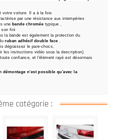
t votre voiture.
Il a à la fois
aractérise par une résistance aux intempéries
as une
bande chromée
typique
,
 son fini
s la bande est également la protection du
 du
ruban adhésif double face
,
s dégraissez le pare-chocs,
ir les instructions vidéo sous la description).
 toute confiance, et l'élément rayé est désormais
on démontage n'est possible qu'avec la
ême catégorie :