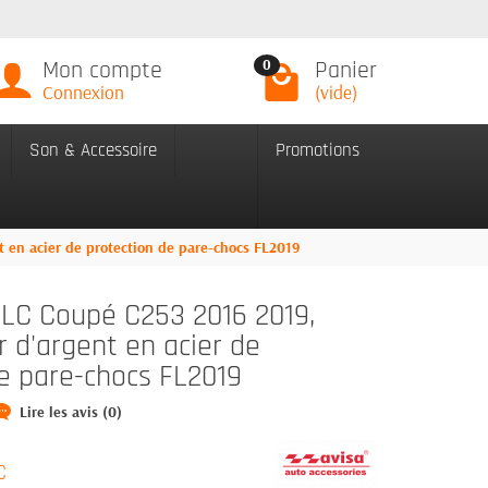
Mon compte
Panier
0
Connexion
(vide)
Son & Accessoire
Promotions
 en acier de protection de pare-chocs FL2019
C Coupé C253 2016 2019,
r d'argent en acier de
e pare-chocs FL2019
Lire les avis (0)
C