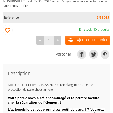
MITSUBISHI ECLIPSE CROSS 2017 miroir d'argent en acier de protection de
pare-chocs arrière
Référence
2/38035
En stock
(10 produits)
favorite_border
Ajouter au panier
Partager
Description
MITSUBISHI ECLIPSE CROSS 2017 miroir d'argent en acier de
protection de pare-chocs arrière
Votre pare-chocs a été endommagé et le peintre facture
cher la réparation de l'élément ?
L'automobile est votre principal outil de travail ?
Voyagez-