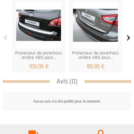
‹
›
Protecteur de parechocs
Protecteur de parechocs
Pr
arrière ABS pour...
arrière ABS pour...
109,95 €
89,95 €
Avis (0)
Aucun avis n'a été publié pour le moment.