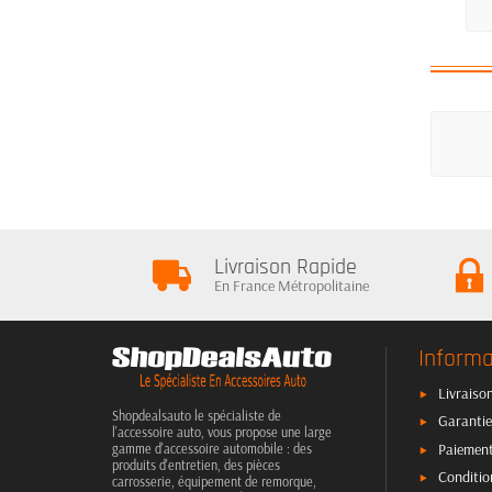
Livraison Rapide
En France Métropolitaine
Informa
Livraison
Shopdealsauto le spécialiste de
Garantie
l'accessoire auto, vous propose une large
Paiement
gamme d'accessoire automobile : des
produits d'entretien, des pièces
Conditio
carrosserie, équipement de remorque,