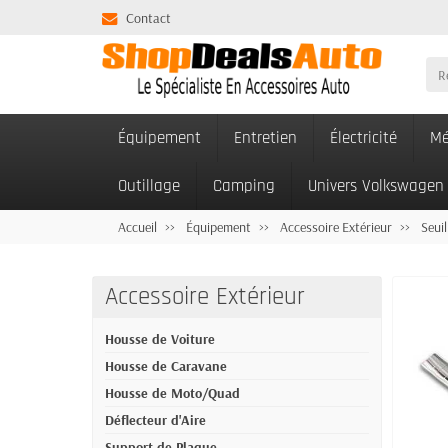
Contact
Équipement
Entretien
Électricité
Mé
Outillage
Camping
Univers Volkswagen
Accueil
Équipement
Accessoire Extérieur
Seuil
Accessoire Extérieur
Housse de Voiture
Housse de Caravane
Housse de Moto/Quad
Déflecteur d'Aire
Support de Plaque