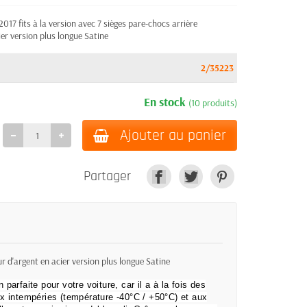
17 fits à la version avec 7 sièges pare-chocs arrière
er version plus longue Satine
2/35223
En stock
(10 produits)
Ajouter au panier
Partager
r d'argent en acier version plus longue Satine
n parfaite pour votre voiture, car il a à la fois des
x intempéries (température -40°C / +50°C) et aux