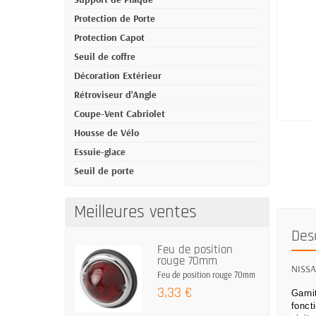
Protection de Porte
Protection Capot
Seuil de coffre
Décoration Extérieur
Rétroviseur d'Angle
Coupe-Vent Cabriolet
Housse de Vélo
Essuie-glace
Seuil de porte
Meilleures ventes
Des
Feu de position
rouge 70mm
NISSAN
Feu de position rouge 70mm
3,33 €
Garni
fonct