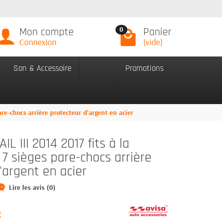
Mon compte
Panier
0
Connexion
(vide)
Son & Accessoire
Promotions
are-chocs arrière protecteur d'argent en acier
L III 2014 2017 fits à la
 7 sièges pare-chocs arrière
'argent en acier
Lire les avis (0)
C