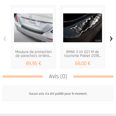
‹
›
Moulure de protection
BMW 3 VII G21 M de
de parechocs arrière...
tourisme Pakiet 2018...
M
89,95 €
68,00 €
Avis (0)
Aucun avis n'a été publié pour le moment.