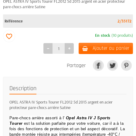
OPEL ASTRA IV Sports Tourer FL2012 5d 2015 argent en acier protecteur
pare-chocs arrière Satine
Référence
2/35172
En stock
(10 produits)
favorite_border
Ajouter au panier
Partager
Description
OPEL ASTRA IV Sports Tourer FL2012 5d 2015 argent en acier
protecteur pare-chocs arrière Satine
Pare-chocs arrière assorti à l'
Opel Astra IV J Sports
Tourer
est la solution parfaite pour votre voiture, car il a à la
fois des fonctions de protection et un bel aspect décoratif.
La
bande montée résiste aux intempéries (température -40°C /