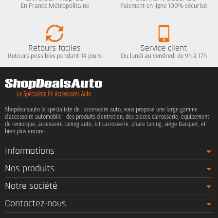
En France Métropolitaine
Paiement en ligne 100% sécurisé
Retours faciles
Service client
Retours possibles pendant 14 jours
Du lundi au vendredi de 9h à 17h
Shopdealsauto le spécialiste de l'accessoire auto, vous propose une large gamme
d'accessoire automobile : des produits d'entretien, des pièces carrosserie, équipement
de remorque, accessoire tuning auto, kit carrosserie, phare tuning, siège Bacquet, et
bien plus encore.
Informations
Nos produits
Notre société
Contactez-nous