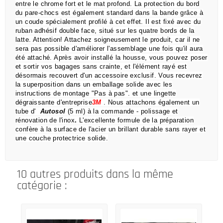
entre le chrome fort et le mat profond.
La protection du bord
du pare-chocs est également standard dans la bande grâce à
un coude spécialement profilé à cet effet.
Il est fixé avec du
ruban adhésif double face, situé sur les quatre bords de la
latte.
Attention!
Attachez soigneusement le produit, car il ne
sera pas possible d'améliorer l'assemblage une fois qu'il aura
été attaché.
Après avoir installé la housse, vous pouvez poser
et sortir vos bagages sans crainte,
et l'élément rayé est
désormais recouvert d'un accessoire exclusif.
Vous recevrez
la superposition dans un emballage solide avec les
instructions de montage "Pas à pas".
et une lingette
dégraissante d'entreprise
3M
.
Nous attachons également un
tube d'
Autosol
(5 ml) à la commande
- polissage et
rénovation de l'inox
.
L'excellente formule de la préparation
confère à la surface de l'acier un brillant durable sans rayer et
une couche protectrice solide.
10 autres produits dans la même
catégorie :