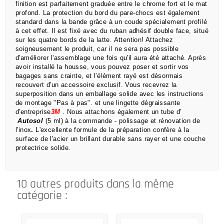
finition est parfaitement graduée entre le chrome fort et le mat
profond.
La protection du bord du pare-chocs est également
standard dans la bande grâce à un coude spécialement profilé
à cet effet.
Il est fixé avec du ruban adhésif double face, situé
sur les quatre bords de la latte.
Attention!
Attachez
soigneusement le produit, car il ne sera pas possible
d'améliorer l'assemblage une fois qu'il aura été attaché.
Après
avoir installé la housse, vous pouvez poser et sortir vos
bagages sans crainte,
et l'élément rayé est désormais
recouvert d'un accessoire exclusif.
Vous recevrez la
superposition dans un emballage solide avec les instructions
de montage "Pas à pas".
et une lingette dégraissante
d'entreprise
3M
.
Nous attachons également un tube d'
Autosol
(5 ml) à la commande
- polissage et rénovation de
l'inox
.
L'excellente formule de la préparation confère à la
surface de l'acier un brillant durable sans rayer et une couche
protectrice solide.
10 autres produits dans la même
catégorie :