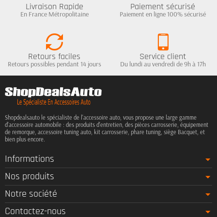
Livraison Rapide
Paiement sécurisé
En France Métropolitaine
Paiement en ligne 100% sécurisé
Retours faciles
Service client
Retours possibles pendant 14 jours
Du lundi au vendredi de 9h à 17h
Shopdealsauto le spécialiste de l'accessoire auto, vous propose une large gamme
d'accessoire automobile : des produits d'entretien, des pièces carrosserie, équipement
de remorque, accessoire tuning auto, kit carrosserie, phare tuning, siège Bacquet, et
bien plus encore.
Informations
Nos produits
Notre société
Contactez-nous