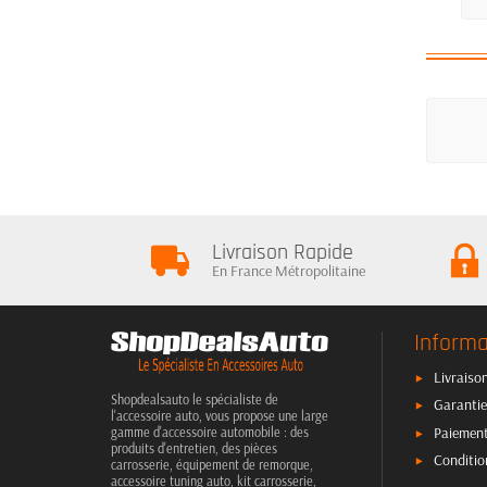
Livraison Rapide
En France Métropolitaine
Informa
Livraison
Shopdealsauto le spécialiste de
Garantie
l'accessoire auto, vous propose une large
Paiement
gamme d'accessoire automobile : des
produits d'entretien, des pièces
Conditio
carrosserie, équipement de remorque,
accessoire tuning auto, kit carrosserie,