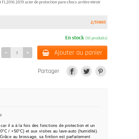
FL2016 2019 acier de protection pare-chocs arrière miroir
2/51003
En stock
(10 produits)
Ajouter au panier
Partager
ir
 car il a à la fois des fonctions de protection et un
°C / +50°C) et aux visites au lave-auto (humidité).
.
Grâce au brossage, sa finition est parfaitement