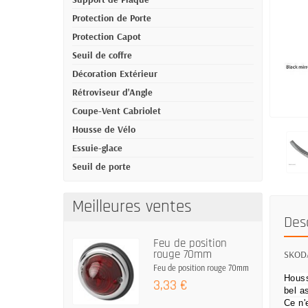
Protection de Porte
Protection Capot
Seuil de coffre
Décoration Extérieur
Rétroviseur d'Angle
Coupe-Vent Cabriolet
Housse de Vélo
Essuie-glace
Seuil de porte
Meilleures ventes
Des
Feu de position
rouge 70mm
SKODA 
Feu de position rouge 70mm
Houss
3,33 €
bel a
Ce n'