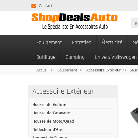
Contact
Équipement
Entretien
Électricité
Mé
Outillage
Camping
Univers Volkswagen
Accueil
Équipement
Accessoire Extérieur
Seuil
Accessoire Extérieur
Housse de Voiture
Housse de Caravane
Housse de Moto/Quad
Déflecteur d'Aire
Support de Plaque