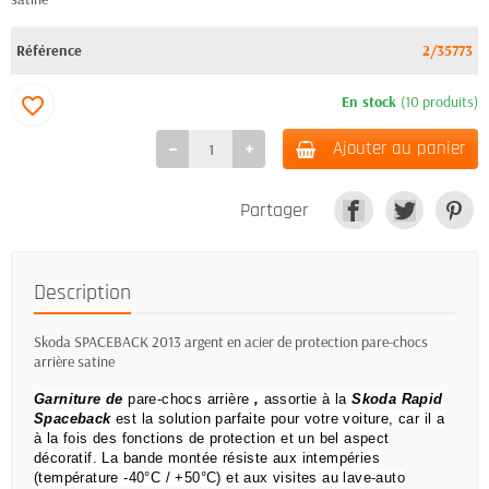
Référence
2/35773
En stock
(10 produits)
favorite_border
Ajouter au panier
Partager
Description
Skoda SPACEBACK 2013 argent en acier de protection pare-chocs
arrière satine
Garniture de
pare-chocs arrière
,
assortie à la
Skoda Rapid
Spaceback
est la solution parfaite pour votre voiture, car il a
à la fois des fonctions de protection et un bel aspect
décoratif.
La bande montée résiste aux intempéries
(température -40°C / +50°C) et aux visites au lave-auto