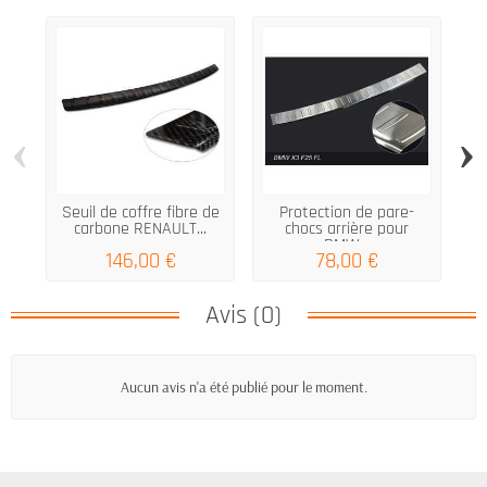
‹
›
Seuil de coffre fibre de
Protection de pare-
carbone RENAULT...
chocs arrière pour
BMW...
146,00 €
78,00 €
Avis (0)
Aucun avis n'a été publié pour le moment.