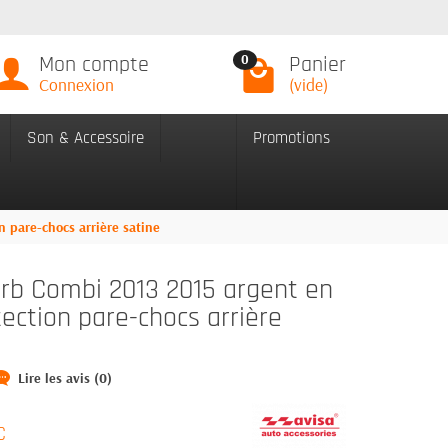
Mon compte
Panier
0
Connexion
(vide)
Son & Accessoire
Promotions
 pare-chocs arrière satine
b Combi 2013 2015 argent en
tection pare-chocs arrière
Lire les avis (0)
C