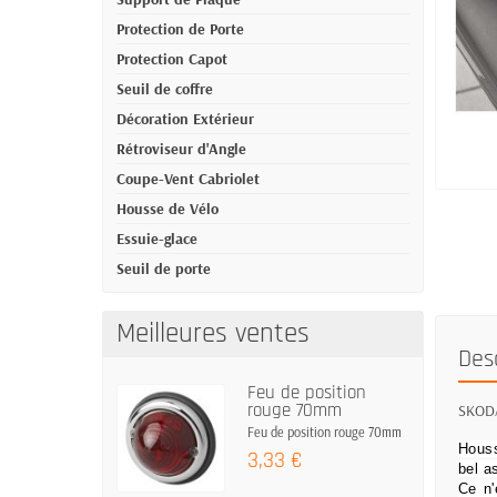
Protection de Porte
Protection Capot
Seuil de coffre
Décoration Extérieur
Rétroviseur d'Angle
Coupe-Vent Cabriolet
Housse de Vélo
Essuie-glace
Seuil de porte
Meilleures ventes
Des
Feu de position
rouge 70mm
SKODA 
Feu de position rouge 70mm
Houss
3,33 €
bel a
Ce n'