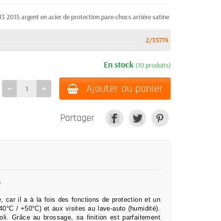
2015 argent en acier de protection pare-chocs arrière satine
2/35774
En stock
(10 produits)
Ajouter au panier
Partager
e
e, car il a à la fois des fonctions de protection et un
0°C / +50°C) et aux visites au lave-auto (humidité).
oli.
Grâce au brossage, sa finition est parfaitement