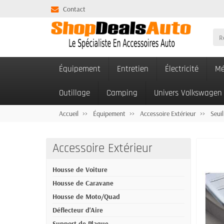
Contact
Équipement
Entretien
Électricité
Mé
Outillage
Camping
Univers Volkswagen
Accueil
Équipement
Accessoire Extérieur
Seuil
Accessoire Extérieur
Housse de Voiture
Housse de Caravane
Housse de Moto/Quad
Déflecteur d'Aire
Support de Plaque