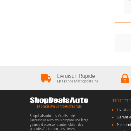
Livraison Rapide
En France Métropolitaine
Informa
Livraison
Shopdealsauto le spécialiste de
Garantie
l'accessoire auto, vous propose une large
Paiement
gamme d'accessoire automobile : des
produits d'entretien, des pièces