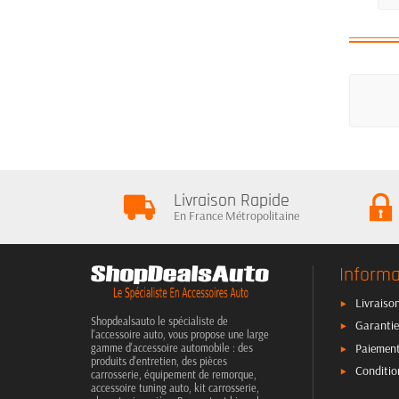
Livraison Rapide
En France Métropolitaine
Informa
Livraison
Shopdealsauto le spécialiste de
Garantie
l'accessoire auto, vous propose une large
Paiement
gamme d'accessoire automobile : des
produits d'entretien, des pièces
Conditio
carrosserie, équipement de remorque,
accessoire tuning auto, kit carrosserie,