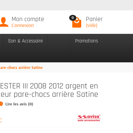
Mon compte
Panier
0
Connexion
(vide)
Son & Accessoire
Promotions
are-chocs arrière Satine
STER III 2008 2012 argent en
teur pare-chocs arrière Satine
Lire les avis (0)
C