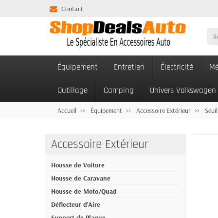
Contact
Équipement
Entretien
Électricité
Mé
Outillage
Camping
Univers Volkswagen
Accueil
Équipement
Accessoire Extérieur
Seuil
Accessoire Extérieur
Housse de Voiture
Housse de Caravane
Housse de Moto/Quad
Déflecteur d'Aire
Support de Plaque