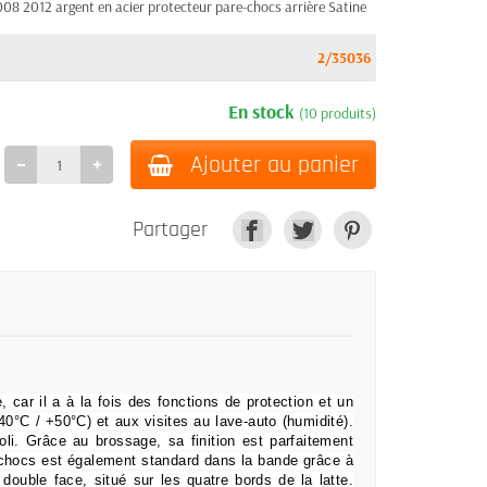
 2012 argent en acier protecteur pare-chocs arrière Satine
2/35036
En stock
(10 produits)
Ajouter au panier
Partager
e, car il a à la fois des fonctions de protection et un
0°C / +50°C) et aux visites au lave-auto (humidité).
oli.
Grâce au brossage, sa finition est parfaitement
-chocs est également standard dans la bande grâce à
 double face, situé sur les quatre bords de la latte.