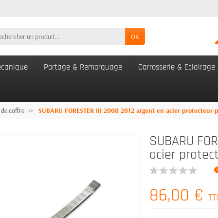
OK
canique
Portage & Remorquage
Carrosserie & Eclairage
 de coffre
SUBARU FORESTER III 2008 2012 argent en acier protecteur p
SUBARU FORE
acier protec
86,00 €
TT