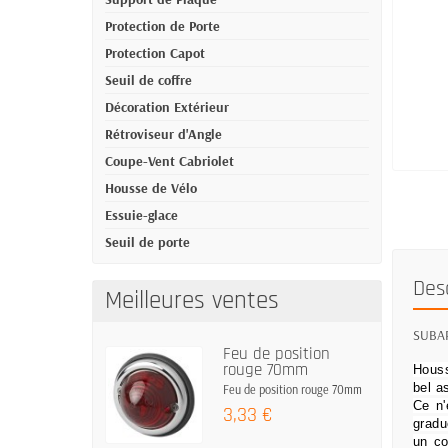
Protection de Porte
Protection Capot
Seuil de coffre
Décoration Extérieur
Rétroviseur d'Angle
Coupe-Vent Cabriolet
Housse de Vélo
Essuie-glace
Seuil de porte
Des
Meilleures ventes
SUBARU
Feu de position
rouge 70mm
Houss
bel a
Feu de position rouge 70mm
Ce n'
3,33 €
gradu
un co