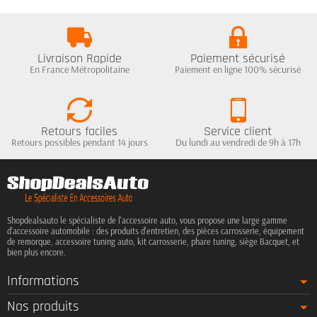
Livraison Rapide
Paiement sécurisé
En France Métropolitaine
Paiement en ligne 100% sécurisé
Retours faciles
Service client
Retours possibles pendant 14 jours
Du lundi au vendredi de 9h à 17h
Shopdealsauto le spécialiste de l'accessoire auto, vous propose une large gamme
d'accessoire automobile : des produits d'entretien, des pièces carrosserie, équipement
de remorque, accessoire tuning auto, kit carrosserie, phare tuning, siège Bacquet, et
bien plus encore.
Informations
Nos produits