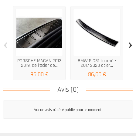
‹
›
PORSCHE MACAN 2013
BMW 5 G31 tournée
Pr
2019, de l'acier de...
2017 2020 acier...
96,00 €
86,00 €
Avis (0)
Aucun avis n'a été publié pour le moment.