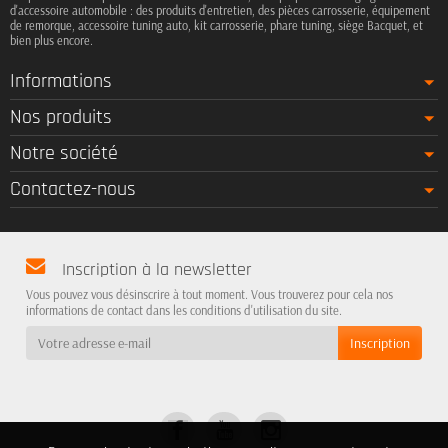
d'accessoire automobile : des produits d'entretien, des pièces carrosserie, équipement
de remorque, accessoire tuning auto, kit carrosserie, phare tuning, siège Bacquet, et
bien plus encore.
Informations
Nos produits
Notre société
Contactez-nous
Inscription à la newsletter
Vous pouvez vous désinscrire à tout moment. Vous trouverez pour cela nos
informations de contact dans les conditions d'utilisation du site.