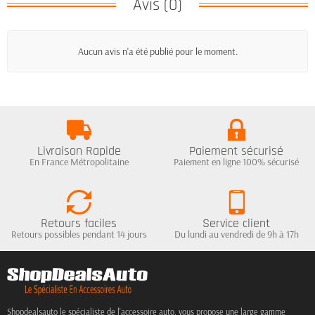
Avis (0)
Aucun avis n'a été publié pour le moment.
Livraison Rapide
Paiement sécurisé
En France Métropolitaine
Paiement en ligne 100% sécurisé
Retours faciles
Service client
Retours possibles pendant 14 jours
Du lundi au vendredi de 9h à 17h
Shopdealsauto le spécialiste de l'accessoire auto, vous propose une large gamme