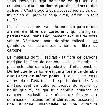
Vous êtes-vous déjà demandé ce qui fait que
certaines voitures
se démarquent
simplement
des
autres
?
C'est grâce à des accessoires stylés qui,
invisibles au premier coup d'œil, créent un tout
unifié.
L'un de ces ajouts est la
housse de pare-chocs
arrière en fibre de carbone
, qui
s'intégrera
parfaitement
dans l'équipement exclusif de votre
voiture.
Découvrez notre dernière collection
de
garnitures de pare-chocs arrière en fibre de
carbone.
Le matériau dont il est fait - la fibre de carbone
d'origine La fibre de carbone - est le matériau le
plus recherché
dans la production d'art automobile.
Du fait que le carbone est
cinq fois plus durable
que l'acier de même poids,
il est utilisé, entre
autres, dans l'aviation et le sport automobile.
Nos
plinthes sont en outre renforcées de résine de
haute qualité, ce qui leur confère brillance et
caractère exclusif.
Une résistance élevée aux
dommages mécaniques et chimiques, associée à
une
structure inhabituelle et une durabilité