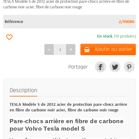
TESLA Modèle S de 2012 acier de protection pare-chocs arrière en fibre de
carbone noir acier, fibre de carbone noir rouge
Référence
2/44086
En stock
(10 produits)
favorite_border
Ajouter au panier
Partager
Description
TESLA Modèle S de 2012 acier de protection pare-chocs arrière
en fibre de carbone noir acier, fibre de carbone noir rouge
Pare-chocs arrière en fibre de carbone
pour Volvo Tesla model S