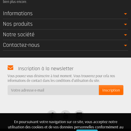
bien plus encore.
Informations
Nos produits
Notre société
Contactez-nous
Inscription à la newsletter
Vous pouvez vous désinscrire à tout moment. Vous trouverez pour cela nos
informations de contact dans les conditions d'utilisation du site.
En poursuivant votre navigation sur ce site, vous acceptez notre
En poursuivant votre navigation sur ce site, vous acceptez notre
utilisation des cookies et de vos données personnelles conformément au
utilisation des cookies et de vos données personnelles conformément au