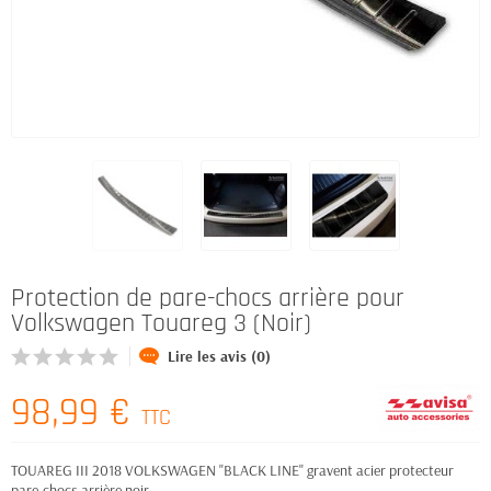
Protection de pare-chocs arrière pour
Volkswagen Touareg 3 (Noir)
Lire les avis (0)
98,99 €
TTC
TOUAREG III 2018 VOLKSWAGEN "BLACK LINE" gravent acier protecteur
pare-chocs arrière noir