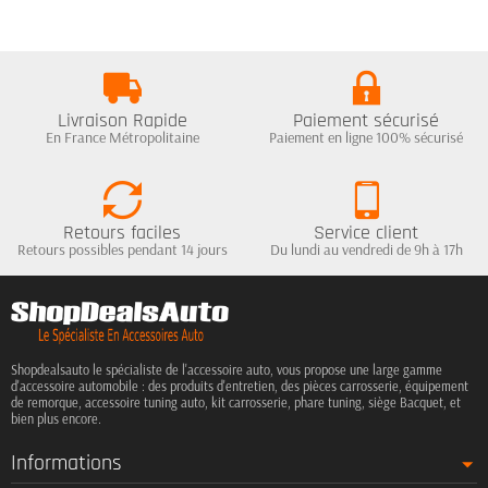
Livraison Rapide
Paiement sécurisé
En France Métropolitaine
Paiement en ligne 100% sécurisé
Retours faciles
Service client
Retours possibles pendant 14 jours
Du lundi au vendredi de 9h à 17h
Shopdealsauto le spécialiste de l'accessoire auto, vous propose une large gamme
d'accessoire automobile : des produits d'entretien, des pièces carrosserie, équipement
de remorque, accessoire tuning auto, kit carrosserie, phare tuning, siège Bacquet, et
bien plus encore.
Informations