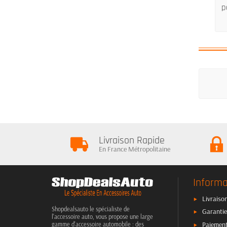
p
Livraison Rapide
En France Métropolitaine
Informa
Livraison
Shopdealsauto le spécialiste de
Garantie
l'accessoire auto, vous propose une large
Paiement
gamme d'accessoire automobile : des