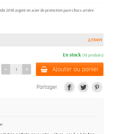
 2018 argent en acier de protection pare-chocs arrière
2/35419
En stock
(10 produits)
Ajouter au panier
Partager
ne