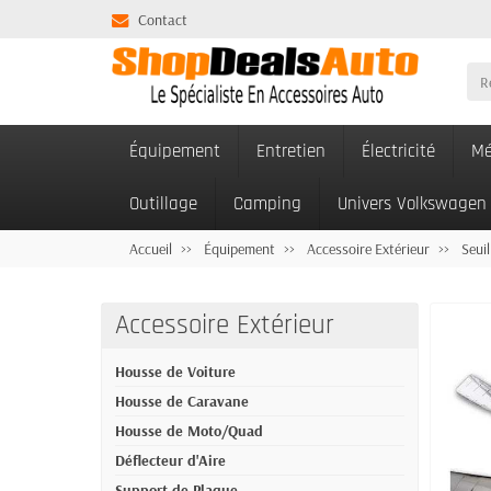
Contact
Équipement
Entretien
Électricité
Mé
Outillage
Camping
Univers Volkswagen
Accueil
Équipement
Accessoire Extérieur
Seuil
Accessoire Extérieur
Housse de Voiture
Housse de Caravane
Housse de Moto/Quad
Déflecteur d'Aire
Support de Plaque