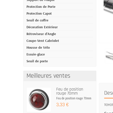
Protection de Porte
Protection Capot
Seuil de coffre
Décoration Extérieur
Rétroviseur d'Angle
Coupe-Vent Cabriolet
Housse de Vélo
Essuie-glace
Seuil de porte
Meilleures ventes
Feu de position
Des
rouge 70mm
Feu de position rouge 70mm
3,33 €
TOYOTA