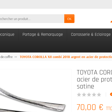
OK
canique
Portage & Remorquage
Carrosserie & Eclairage
 de coffre
TOYOTA COROLLA XII combi 2018 argent en acier de protectio
TOYOTA CORO
acier de pro
satine
70,00 €
TT