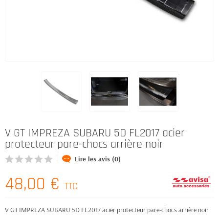
V GT IMPREZA SUBARU 5D FL2017 acier
protecteur pare-chocs arrière noir
Lire les avis (0)
48,00 €
TTC
V GT IMPREZA SUBARU 5D FL2017 acier protecteur pare-chocs arrière noir