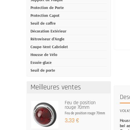
Protection de Porte
Protection Capot
Seuil de coffre
Décoration Extérieur
Rétroviseur d'Angle
Coupe-Vent Cabriolet
Housse de Vélo
Essuie-glace
Seuil de porte
Meilleures ventes
Des
Feu de position
rouge 70mm
VOLKSW
Feu de position rouge 70mm
3,33 €
Houss
bel a