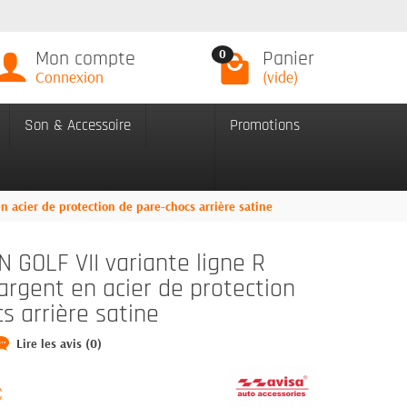
Mon compte
Panier
0
Connexion
(vide)
Son & Accessoire
Promotions
acier de protection de pare-chocs arrière satine
GOLF VII variante ligne R
argent en acier de protection
s arrière satine
Lire les avis (0)
C