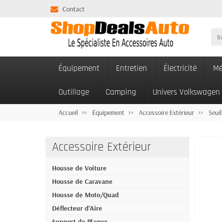
Contact
Équipement
Entretien
Électricité
Mé
Outillage
Camping
Univers Volkswagen
Accueil
Équipement
Accessoire Extérieur
Seuil
Accessoire Extérieur
Housse de Voiture
Housse de Caravane
Housse de Moto/Quad
Déflecteur d'Aire
Support de Plaque