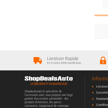
Livraison Rapide
En France Métropolitaine
Informa
Livraison
Shopdealsauto le spécialiste de
Garantie
l'accessoire auto, vous propose une large
Paiement
gamme d'accessoire automobile : des
produits d'entretien, des pièces
Conditio
carrosserie, équipement de remorque,