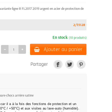
ante ligne R FL2017 2019 argent en acier de protection de
2/35128
En stock
(10 produits)
Ajouter au panier
Partager
are-chocs arrière satine
 car il a à la fois des fonctions de protection et un
°C / +50°C) et aux visites au lave-auto (humidité).