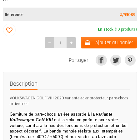
Référence
2/45089
En stock
(10 produits)
favorite_border
Ajouter au panier
Partager
Description
VOLKSWAGEN GOLF VIII 2020 variante acier protecteur pare-chocs
arrière noir
Garniture de pare-chocs arrière assortie à la
variante
Volkswagen Golf VIII
est la solution parfaite pour votre
voiture, car il a à la fois des fonctions de protection et un bel
aspect décoratif.
La bande montée résiste aux intempéries
(température -40°C / +50°C) et aux visites au lave-auto