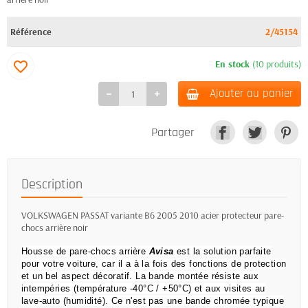
Référence
2/45154
En stock
(10 produits)
favorite_border
Ajouter au panier
Partager
Description
VOLKSWAGEN PASSAT variante B6 2005 2010 acier protecteur pare-
chocs arrière noir
Housse de pare-chocs arrière
Avisa
est la solution parfaite
pour votre voiture, car il a à la fois des fonctions de protection
et un bel aspect décoratif.
La bande montée résiste aux
intempéries (température -40°C / +50°C) et aux visites au
lave-auto (humidité).
Ce n'est pas une bande chromée typique