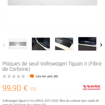
‹
›
Plaques de seuil Volkswagen Tiguan II (Fibre
de Carbone)
Lire les avis (0)
99,90 €
TTC
Volkswagen Tiguan II ALLSPACE 2017 2020, fibre de carbone 4pcs seuils de
porte FL2020 noir de carbone 3D