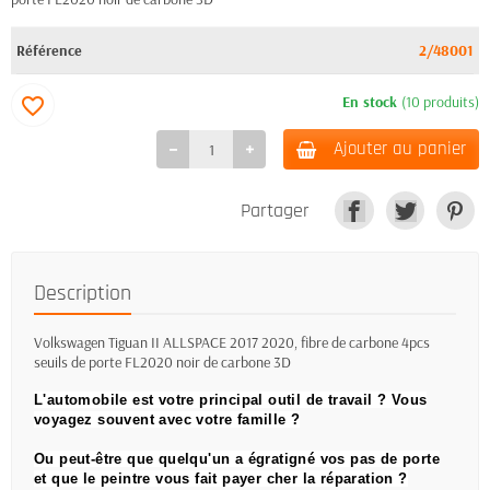
Référence
2/48001
En stock
(10 produits)
favorite_border
Ajouter au panier
Partager
Description
Volkswagen Tiguan II ALLSPACE 2017 2020, fibre de carbone 4pcs
seuils de porte FL2020 noir de carbone 3D
L'automobile est votre principal outil de travail ?
Vous
voyagez souvent avec votre famille ?
Ou peut-être que quelqu'un a égratigné vos pas de porte
et que le peintre vous fait payer cher la réparation ?