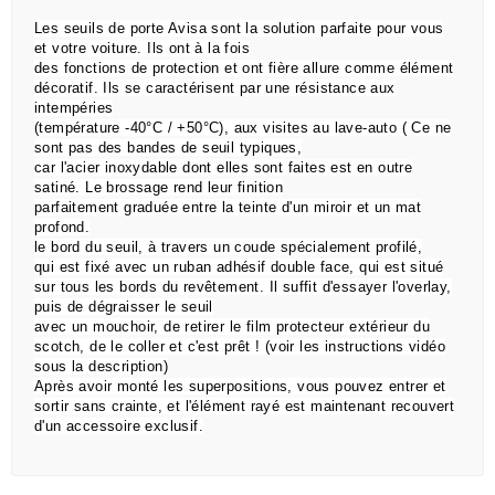
Les seuils de porte Avisa sont la solution parfaite pour vous
et votre voiture. Ils ont à la fois
des
fonctions de
protection et ont fière allure comme élément
décoratif. Ils se caractérisent par une résistance aux
intempéries
(température -40°C / +50°C), aux visites au lave-auto ( Ce ne
sont pas des bandes de seuil typiques,
car l'acier inoxydable dont elles sont faites est en outre
satiné. Le brossage rend leur finition
parfaitement graduée entre la teinte d'un miroir et un mat
profond.
le bord du seuil, à travers un coude spécialement profilé,
qui est
fixé avec un ruban adhésif double face,
qui est situé
sur tous les bords du revêtement.
Il suffit d'essayer l'overlay,
puis de dégraisser le seuil
avec un mouchoir, de retirer le film protecteur extérieur du
scotch, de le coller et c'est prêt !
(voir les instructions vidéo
sous la description)
Après avoir monté les superpositions, vous pouvez entrer et
sortir sans crainte, et l'élément rayé est maintenant recouvert
d'un accessoire exclusif.