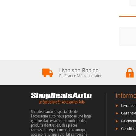
Livraison Rapide
En France Métropolitaine
Informa
Livraison
Shopdealsauto le spécialiste de
Garantie
l'accessoire auto, vous propose une large
Paiement
gamme d'accessoire automobile : des
produits d'entretien, des pièces
Conditio
carrosserie, équipement de remorque,
accessoire tuning auto, kit carrosserie,