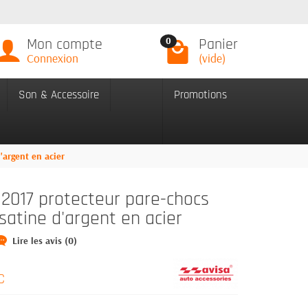
Mon compte
Panier
0
Connexion
(vide)
Son & Accessoire
Promotions
'argent en acier
2017 protecteur pare-chocs
 satine d'argent en acier
Lire les avis (0)
C