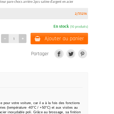
ur pare-chocs arrière 2pcs satine d'argent en acier
2/35216
En stock
(10 produits)
Ajouter au panier
Partager
te pour votre voiture, car il a à la fois des fonctions
ies (température -40°C / +50°C) et aux visites au
cier inoxydable poli.
Grâce au brossage, sa finition