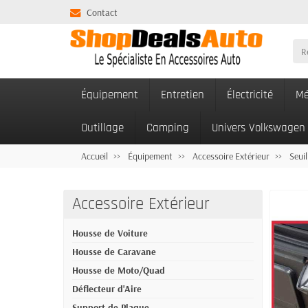
Contact
Équipement
Entretien
Électricité
Mé
Outillage
Camping
Univers Volkswagen
Accueil
Équipement
Accessoire Extérieur
Seuil
Accessoire Extérieur
Housse de Voiture
Housse de Caravane
Housse de Moto/Quad
Déflecteur d'Aire
Support de Plaque