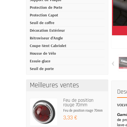
Protection de Porte
Protection Capot
Seuil de coffre
Décoration Extérieur
Rétroviseur d'Angle
Coupe-Vent Cabriolet
Housse de Vélo
‹
Essuie-glace
Seuil de porte
Meilleures ventes
Des
Feu de position
rouge 70mm
VOLVO
Feu de position rouge 70mm
Garni
3,33 €
de pr
lave-