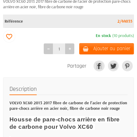
VOLVO XC60 2013 2017 fibre de carbone de l'acier de protection pare-chocs
arrière en acier noir, fibre de carbone noir rouge
Référence
2/44035
En stock
(10 produits)
favorite_border
Ajouter au panier
Partager
Description
VOLVO XC60 2013 2017 fibre de carbone de l'acier de protection
pare-chocs arrière en acier noir, fibre de carbone noir rouge
Housse de pare-chocs arrière en fibre
de carbone pour Volvo XC60