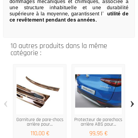
dommages mécaniques et chimiques, associée à
une
structure inhabituelle et une durabilité
supérieure à la moyenne, garantissent l'
utilité de
ce revêtement pendant des années.
10 autres produits dans la même
catégorie :
‹
›
Garniture de pare-chocs
Protecteur de parechocs
B
arrière pour...
arrière ABS pour...
110,00 €
99,95 €