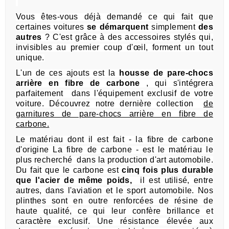
Vous êtes-vous déjà demandé ce qui fait que
certaines voitures
se démarquent
simplement
des
autres
?
C'est grâce à des accessoires stylés qui,
invisibles au premier coup d'œil, forment un tout
unique.
L'un de ces ajouts est la
housse de pare-chocs
arrière en fibre de carbone
, qui
s'intégrera
parfaitement
dans l'équipement exclusif de votre
voiture.
Découvrez notre dernière collection
de
garnitures de pare-chocs arrière en fibre de
carbone.
Le matériau dont il est fait - la fibre de carbone
d'origine La fibre de carbone - est le matériau le
plus recherché
dans la production d'art automobile.
Du fait que le carbone est
cinq fois plus durable
que l'acier de même poids,
il est utilisé, entre
autres, dans l'aviation et le sport automobile.
Nos
plinthes sont en outre renforcées de résine de
haute qualité, ce qui leur confère brillance et
caractère exclusif.
Une résistance élevée aux