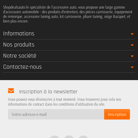
Shopdealsauto le spécialiste de l'accessoire auto, vous propose une large gamme
d'accessoire automobile : des produits d'entretien, des pièces carrosserie, équipement
de remorque, accessoire tuning auto, kit carrosserie, phare tuning, siège Bacquet, et
bien plus encore.
Informations
Nos produits
Notre société
Contactez-nous
Inscription à la newsletter
Vous pouvez vous désinscrire à tout moment. Vous trouverez pour cela nos
informations de contact dans les conditions d'utilisation du site.