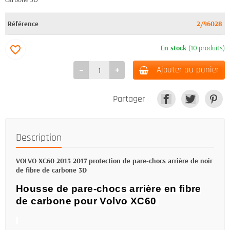
Référence
2/46028
En stock
(10 produits)
favorite_border
Ajouter au panier
Partager
Description
VOLVO XC60 2013 2017 protection de pare-chocs arrière de noir
de fibre de carbone 3D
Housse de pare-chocs arrière en fibre
de carbone pour Volvo XC60