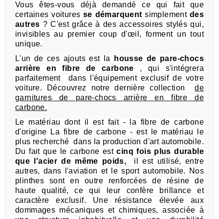
Vous êtes-vous déjà demandé ce qui fait que
certaines voitures
se démarquent
simplement
des
autres
?
C'est grâce à des accessoires stylés qui,
invisibles au premier coup d'œil, forment un tout
unique.
L'un de ces ajouts est la
housse de pare-chocs
arrière en fibre de carbone
, qui
s'intégrera
parfaitement
dans l'équipement exclusif de votre
voiture.
Découvrez notre dernière collection
de
garnitures de pare-chocs arrière en fibre de
carbone.
Le matériau dont il est fait - la fibre de carbone
d'origine La fibre de carbone - est le matériau le
plus recherché
dans la production d'art automobile.
Du fait que le carbone est
cinq fois plus durable
que l'acier de même poids,
il est utilisé, entre
autres, dans l'aviation et le sport automobile.
Nos
plinthes sont en outre renforcées de résine de
haute qualité, ce qui leur confère brillance et
caractère exclusif.
Une résistance élevée aux
dommages mécaniques et chimiques, associée à