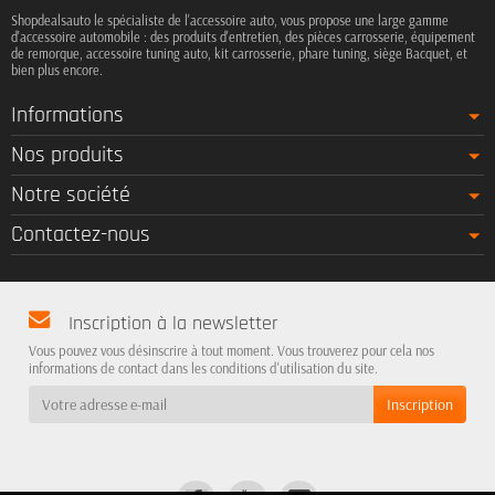
Shopdealsauto le spécialiste de l'accessoire auto, vous propose une large gamme
d'accessoire automobile : des produits d'entretien, des pièces carrosserie, équipement
de remorque, accessoire tuning auto, kit carrosserie, phare tuning, siège Bacquet, et
bien plus encore.
Informations
Nos produits
Notre société
Contactez-nous
Inscription à la newsletter
Vous pouvez vous désinscrire à tout moment. Vous trouverez pour cela nos
informations de contact dans les conditions d'utilisation du site.