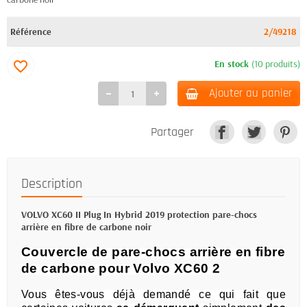
Référence
2/49218
En stock
(10 produits)
favorite_border
Ajouter au panier
Partager
Description
VOLVO XC60 II Plug In Hybrid 2019 protection pare-chocs
arrière en fibre de carbone noir
Couvercle de pare-chocs arrière en fibre
de carbone pour Volvo XC60 2
Vous êtes-vous déjà demandé ce qui fait que