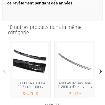
ce revêtement pendant des années.
10 autres produits dans la même
catégorie :
‹
›
SEAT CUPRA ATECA
AUDI A3 8V limousine
Pr
2018 protection...
FL2016 arrière argent...
134,00 €
79,00 €