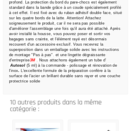
profond.
La protection du bord du pare-chocs est également
standard dans la bande grâce à un coude spécialement profilé
à cet effet.
Il est fixé avec du ruban adhésif double face, situé
sur les quatre bords de la latte.
Attention!
Attachez
soigneusement le produit, car il ne sera pas possible
d'améliorer l'assemblage une fois qu'il aura été attaché.
Après
avoir installé la housse, vous pouvez poser et sortir vos
bagages sans crainte,
et l'élément rayé est désormais
recouvert d'un accessoire exclusif.
Vous recevrez la
superposition dans un emballage solide avec les instructions
de montage "Pas à pas".
et une lingette dégraissante
d'entreprise
3M
.
Nous attachons également un tube d'
Autosol
(5 ml) à la commande
- polissage et rénovation de
l'inox
.
L'excellente formule de la préparation confère à la
surface de l'acier un brillant durable sans rayer et une couche
protectrice solide
10 autres produits dans la même
catégorie :