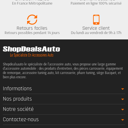
En France Métropolitaine
Paiement en ligne 100% sécurisé
Retours faciles
Service client
Retours possibles pendant 14 jours
Du lundi au vendredi de 9h à 17h
Shopdealsauto le spécialiste de l'accessoire auto, vous propose une large gamme
d'accessoire automobile : des produits d'entretien, des pièces carrosserie, équipement
de remorque, accessoire tuning auto, kit carrosserie, phare tuning, siège Bacquet, et
bien plus encore.
Informations
Nos produits
Notre société
Contactez-nous