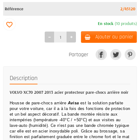
Référence
2/45120
En stock
(10 produits)
favorite_border
Ajouter au panier
Partager
Description
VOLVO XC70 2007 2013 acier protecteur pare-chocs arrière noir
Housse de pare-chocs arrière
Avisa
est la solution parfaite
pour votre voiture, car il a à la fois des fonctions de protection
et un bel aspect décoratif.
La bande montée résiste aux
intempéries (température -40°C / +50°C) et aux visites au
lave-auto (humidité).
Ce n'est pas une bande chromée typique
car elle est en acier inoxydable poli.
Grâce au brossage, sa
finition est parfaitement graduée entre le chrome fort et le mat