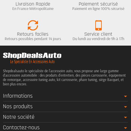
Livraison Rapide
Paiement sécurisé
En France Métropolitaine
Paiement en ligne 100% sécurisé
Retours faciles
Service client
Retours possibles pendant 14 jours
Du lundi au vendredi de 9h à 17h
Shopdealsauto le spécialiste de l'accessoire auto, vous propose une large gamme
d'accessoire automobile : des produits d'entretien, des pièces carrosserie, équipement
de remorque, accessoire tuning auto, kit carrosserie, phare tuning, siège Bacquet, et
bien plus encore.
Informations
Nos produits
Notre société
Contactez-nous