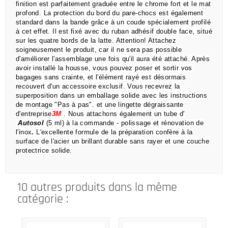
finition est parfaitement graduée entre le chrome fort et le mat
profond.
La protection du bord du pare-chocs est également
standard dans la bande grâce à un coude spécialement profilé
à cet effet.
Il est fixé avec du ruban adhésif double face, situé
sur les quatre bords de la latte.
Attention!
Attachez
soigneusement le produit, car il ne sera pas possible
d'améliorer l'assemblage une fois qu'il aura été attaché.
Après
avoir installé la housse, vous pouvez poser et sortir vos
bagages sans crainte,
et l'élément rayé est désormais
recouvert d'un accessoire exclusif.
Vous recevrez la
superposition dans un emballage solide avec les instructions
de montage "Pas à pas".
et une lingette dégraissante
d'entreprise
3M
.
Nous attachons également un tube d'
Autosol
(5 ml) à la commande
- polissage et rénovation de
l'inox
.
L'excellente formule de la préparation confère à la
surface de l'acier un brillant durable sans rayer et une couche
protectrice solide.
10 autres produits dans la même
catégorie :