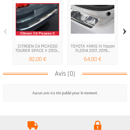
‹
›
CITROEN C4 PICASSO
TOYOTA YARIS III hayon
TOURER SPACE II 2013...
FL2014 2017, 2019...
82,00 €
64,00 €
Avis (0)
Aucun avis n'a été publié pour le moment.