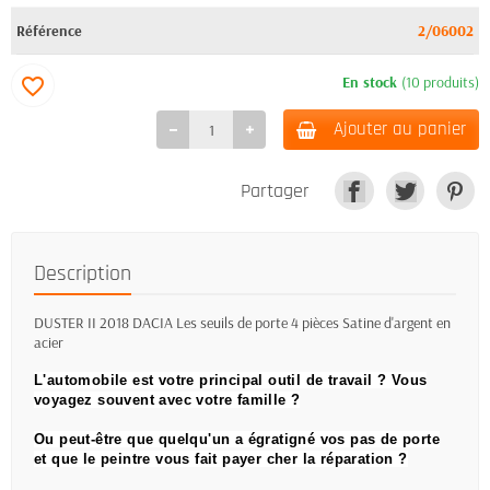
Référence
2/06002
En stock
(10 produits)
favorite_border
Ajouter au panier
Partager
Description
DUSTER II 2018 DACIA Les seuils de porte 4 pièces Satine d'argent en
acier
L'automobile est votre principal outil de travail ?
Vous
voyagez souvent avec votre famille ?
Ou peut-être que quelqu'un a égratigné vos pas de porte
et que le peintre vous fait payer cher la réparation ?