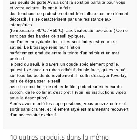
Les seuils de porte Avisa sont la solution parfaite pour vous
et votre voiture. Ils ont à la fois
des
fonctions de
protection et ont fière allure comme élément
décoratif. Ils se caractérisent par une résistance aux
intempéries
(température -40°C / +50°C), aux visites au lave-auto ( Ce ne
sont pas des bandes de seuil typiques,
car l'acier inoxydable dont elles sont faites est en outre
satiné. Le brossage rend leur finition
parfaitement graduée entre la teinte d'un miroir et un mat
profond.
le bord du seuil, à travers un coude spécialement profilé,
qui est
fixé avec un ruban adhésif double face,
qui est situé
sur tous les bords du revêtement.
Il suffit d'essayer l'overlay,
puis de dégraisser le seuil
avec un mouchoir, de retirer le film protecteur extérieur du
scotch, de le coller et c'est prêt !
(voir les instructions vidéo
sous la description)
Après avoir monté les superpositions, vous pouvez entrer et
sortir sans crainte, et l'élément rayé est maintenant recouvert
d'un accessoire exclusif.
10 autres produits dans la même