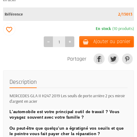
Référence
2/13013
En stock
(10 produits)
favorite_border
Ajouter au panier
Partager
Description
MERCEDES GLA II H247 2019 Les seuils de porte arrière 2 pcs miroir
d'argent en acier
L'automobile est votre principal outil de travail ?
Vous
voyagez souvent avec votre famille ?
Ou peut-être que quelqu'un a égratigné vos seuils et que
le peintre vous fait payer cher la réparation ?