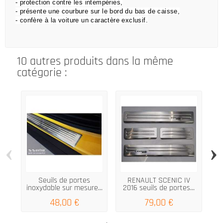
- protection contre les intempéries,
- présente une courbure sur le bord du bas de caisse,
- confère à la voiture un caractère exclusif.
10 autres produits dans la même
catégorie :
‹
›
Seuils de portes
RENAULT SCENIC IV
inoxydable sur mesure...
2016 seuils de portes...
po
48,00 €
79,00 €