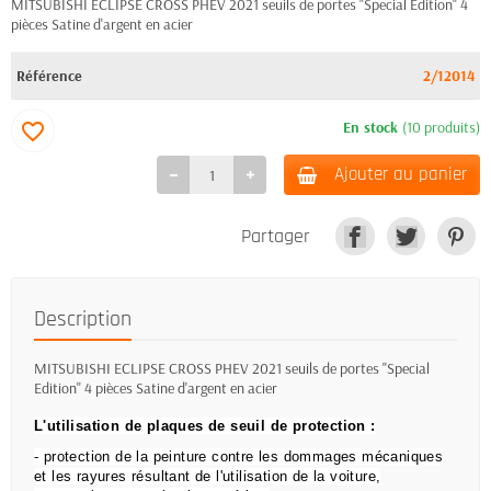
MITSUBISHI ECLIPSE CROSS PHEV 2021 seuils de portes "Special Edition" 4
pièces Satine d'argent en acier
Référence
2/12014
En stock
(10 produits)
favorite_border
Ajouter au panier
Partager
Description
MITSUBISHI ECLIPSE CROSS PHEV 2021 seuils de portes "Special
Edition" 4 pièces Satine d'argent en acier
L'utilisation de plaques de seuil de protection :
- protection de la peinture contre les dommages mécaniques
et les rayures résultant de l'utilisation de la voiture,