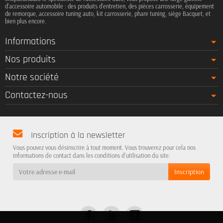
d'accessoire automobile : des produits d'entretien, des pièces carrosserie, équipement
de remorque, accessoire tuning auto, kit carrosserie, phare tuning, siège Bacquet, et
bien plus encore.
Informations
Nos produits
Notre société
Contactez-nous
Inscription à la newsletter
Vous pouvez vous désinscrire à tout moment. Vous trouverez pour cela nos
informations de contact dans les conditions d'utilisation du site.