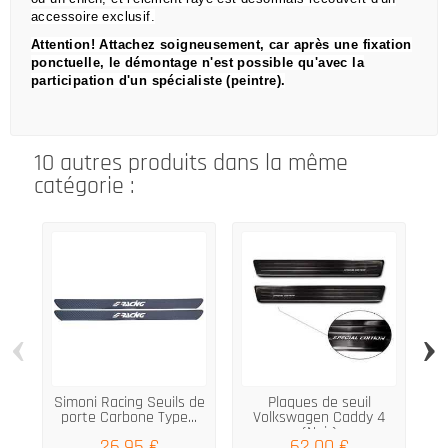
accessoire exclusif.
Attention!
Attachez soigneusement, car après une fixation
ponctuelle, le démontage n'est possible qu'avec la
participation d'un spécialiste (peintre).
10 autres produits dans la même
catégorie :
‹
›
Simoni Racing Seuils de
Plaques de seuil
porte Carbone Type...
Volkswagen Caddy 4
(Noir)
26,95 €
62,00 €