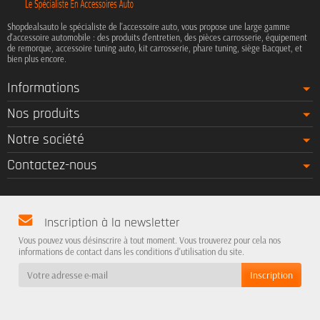
Shopdealsauto le spécialiste de l'accessoire auto, vous propose une large gamme
d'accessoire automobile : des produits d'entretien, des pièces carrosserie, équipement
de remorque, accessoire tuning auto, kit carrosserie, phare tuning, siège Bacquet, et
bien plus encore.
Informations
Nos produits
Notre société
Contactez-nous
Inscription à la newsletter
Vous pouvez vous désinscrire à tout moment. Vous trouverez pour cela nos
informations de contact dans les conditions d'utilisation du site.