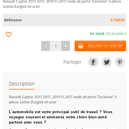
Renault Captur 2013 2017, 2019 FL2017 seuils de porte "Exclusive" 4 pièces
Satine d'argent en acier
Référence
2/18030
En stock
(10 produits)
favorite_border
Ajouter au panier
Partager
Description
Renault Captur 2013 2017, 2019 FL2017 seuils de porte "Exclusive" 4
pièces Satine d'argent en acier
L'automobile est votre principal outil de travail ?
Vous
voyagez souvent et emmenez votre chien bien-aimé
partout avec vous ?