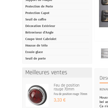
Protection de Porte
Protection Capot
Seuil de coffre
Décoration Extérieur
Rétroviseur d'Angle
Coupe-Vent Cabriolet
Housse de Vélo
Essuie-glace
Seuil de porte
Meilleures ventes
Des
Feu de position
rouge 70mm
RENAUL
Feu de position rouge 70mm
Houss
3,33 €
bel a
Ce n'