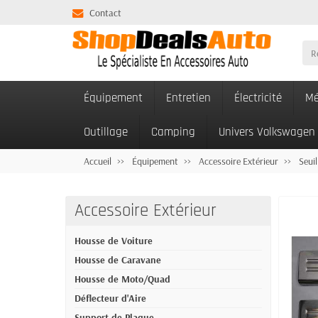
Contact
Équipement
Entretien
Électricité
Mé
Outillage
Camping
Univers Volkswagen
Accueil
Équipement
Accessoire Extérieur
Seuil
Accessoire Extérieur
Housse de Voiture
Housse de Caravane
Housse de Moto/Quad
Déflecteur d'Aire
Support de Plaque