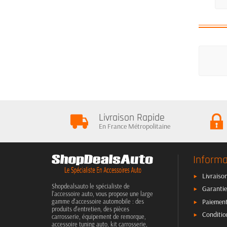
Livraison Rapide
En France Métropolitaine
Informa
Livraison
Shopdealsauto le spécialiste de
Garantie
l'accessoire auto, vous propose une large
Paiement
gamme d'accessoire automobile : des
produits d'entretien, des pièces
Conditio
carrosserie, équipement de remorque,
accessoire tuning auto, kit carrosserie,