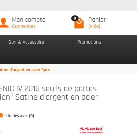
Mon compte
Panier
0
Connexion
(vide)
Son & Accessoire
Promotions
tine d'argent en acier 4pcs
IC IV 2016 seuils de portes
tion" Satine d'argent en acier
Lire les avis (0)
C