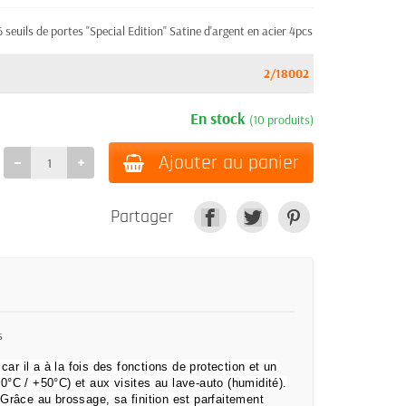
uils de portes "Special Edition" Satine d'argent en acier 4pcs
2/18002
En stock
(10 produits)
Ajouter au panier
Partager
s
 car il a à la fois des fonctions de protection et un
°C / +50°C) et aux visites au lave-auto (humidité).
.
Grâce au brossage, sa finition est parfaitement