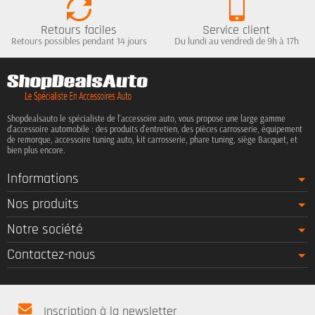
Retours faciles
Service client
Retours possibles pendant 14 jours
Du lundi au vendredi de 9h à 17h
Shopdealsauto le spécialiste de l'accessoire auto, vous propose une large gamme
d'accessoire automobile : des produits d'entretien, des pièces carrosserie, équipement
de remorque, accessoire tuning auto, kit carrosserie, phare tuning, siège Bacquet, et
bien plus encore.
Informations
Nos produits
Notre société
Contactez-nous
Inscription à la newsletter