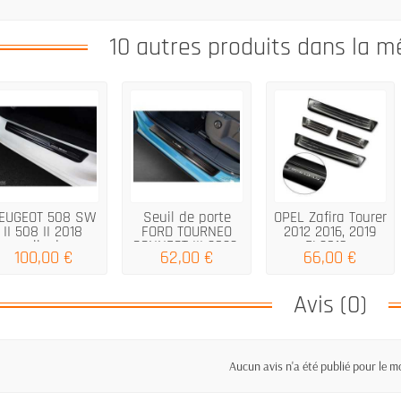
10 autres produits dans la m
EUGEOT 508 SW
Seuil de porte
OPEL Zafira Tourer
II 508 II 2018
FORD TOURNEO
2012 2016, 2019
seuils de...
CONNECT III 2022-
FL2016...
100,00 €
62,00 €
66,00 €
Avis (0)
Aucun avis n'a été publié pour le 