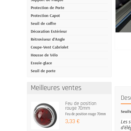
Protection de Porte
Protection Capot
Seuil de coffre
Décoration Extérieur
Rétroviseur d'Angle
Coupe-Vent Cabriolet
Housse de Vélo
Essuie-glace
Seuil de porte
Meilleures ventes
Des
Feu de position
rouge 70mm
Seuil
Feu de position rouge 70mm
3,33 €
Les s
d'élé