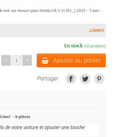
le noir sur mesure pour Honda CR-V VI (RS_) 2023- - 'Lines' -
2/09015
En stock
(10 produits)
Ajouter au panier
Partager
Lines' - 4-pièces
ils de votre voiture et ajouter une touche