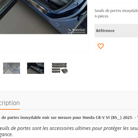
Seuils de portes inoxydab
4-pièces
Référence
favorite_border
cription
s de portes inoxydable noir sur mesure pour Honda CR-V VI (RS_) 2023- - '
euils de portes sont les accessoires ultimes pour protéger les seu
gance.