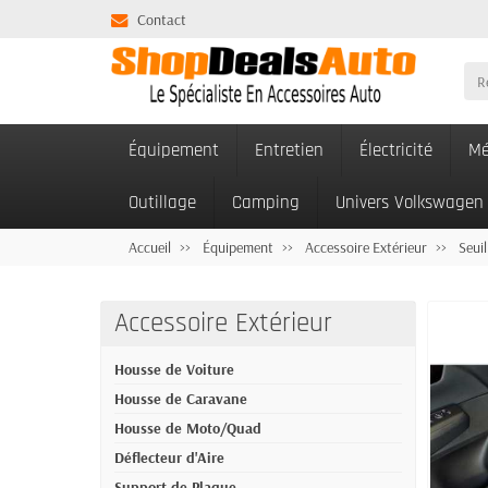
Contact
Équipement
Entretien
Électricité
Mé
Outillage
Camping
Univers Volkswagen
Accueil
Équipement
Accessoire Extérieur
Seuil
Accessoire Extérieur
Housse de Voiture
Housse de Caravane
Housse de Moto/Quad
Déflecteur d'Aire
Support de Plaque