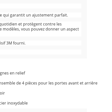
e qui garantit un ajustement parfait.
quotidien et protègent contre les
 de modèles, vous pouvez donner un aspect
sif 3M fourni.
ignes en relief
nsemble de 4 pièces pour les portes avant et arrière
oir
cier inoxydable