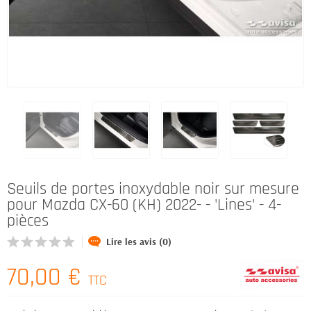
Seuils de portes inoxydable noir sur mesure
pour Mazda CX-60 (KH) 2022- - 'Lines' - 4-
pièces
Lire les avis (0)
70,00 €
TTC