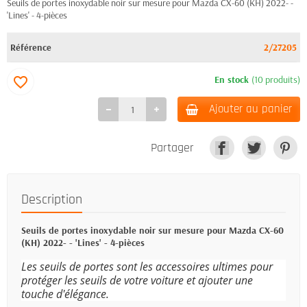
Seuils de portes inoxydable noir sur mesure pour Mazda CX-60 (KH) 2022- -
'Lines' - 4-pièces
Référence
2/27205
En stock
(10 produits)
favorite_border
Ajouter au panier
Partager
Description
Seuils de portes inoxydable noir sur mesure pour Mazda CX-60
(KH) 2022- - 'Lines' - 4-pièces
Les seuils de portes sont les accessoires ultimes pour
protéger les seuils de votre voiture et ajouter une
touche d'élégance.