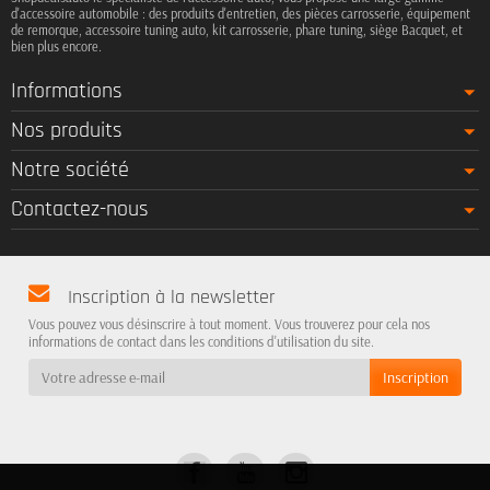
d'accessoire automobile : des produits d'entretien, des pièces carrosserie, équipement
de remorque, accessoire tuning auto, kit carrosserie, phare tuning, siège Bacquet, et
bien plus encore.
Informations
Nos produits
Notre société
Contactez-nous
Inscription à la newsletter
Vous pouvez vous désinscrire à tout moment. Vous trouverez pour cela nos
informations de contact dans les conditions d'utilisation du site.