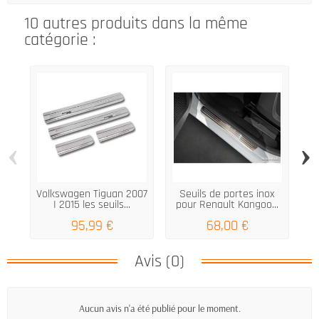
10 autres produits dans la même
catégorie :
‹
›
Volkswagen Tiguan 2007
Seuils de portes inox
I 2015 les seuils...
pour Renault Kangoo...
95,99 €
68,00 €
Avis (0)
Aucun avis n'a été publié pour le moment.