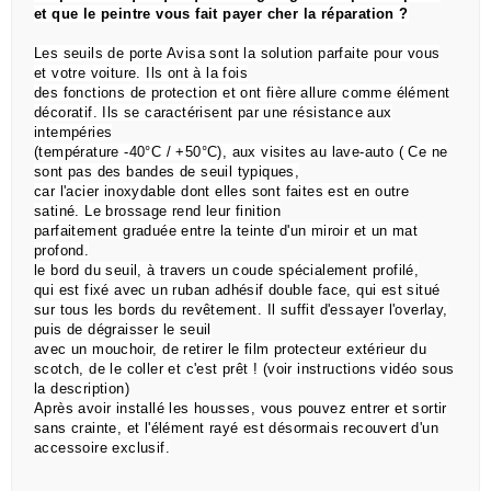
et que le peintre vous fait payer cher la réparation ?
Les seuils de porte Avisa sont la solution parfaite pour vous
et votre voiture. Ils ont à la fois
des
fonctions de
protection et ont fière allure comme élément
décoratif. Ils se caractérisent par une résistance aux
intempéries
(température -40°C / +50°C), aux visites au lave-auto ( Ce ne
sont pas des bandes de seuil typiques,
car l'acier inoxydable dont elles sont faites est en outre
satiné. Le brossage rend leur finition
parfaitement graduée entre la teinte d'un miroir et un mat
profond.
le bord du seuil, à travers un coude spécialement profilé,
qui est
fixé avec un ruban adhésif double face,
qui est situé
sur tous les bords du revêtement.
Il suffit d'essayer l'overlay,
puis de dégraisser le seuil
avec un mouchoir, de retirer le film protecteur extérieur du
scotch, de le coller et c'est prêt !
(voir instructions vidéo sous
la description)
Après avoir installé les housses, vous pouvez entrer et sortir
sans crainte, et l'élément rayé est désormais recouvert d'un
accessoire exclusif.