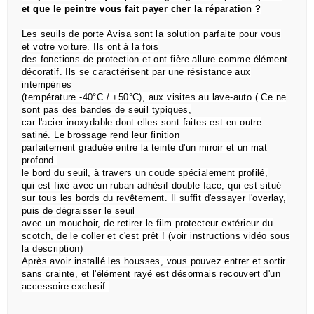
et que le peintre vous fait payer cher la réparation ?
Les seuils de porte Avisa sont la solution parfaite pour vous
et votre voiture. Ils ont à la fois
des
fonctions de
protection et ont fière allure comme élément
décoratif. Ils se caractérisent par une résistance aux
intempéries
(température -40°C / +50°C), aux visites au lave-auto ( Ce ne
sont pas des bandes de seuil typiques,
car l'acier inoxydable dont elles sont faites est en outre
satiné. Le brossage rend leur finition
parfaitement graduée entre la teinte d'un miroir et un mat
profond.
le bord du seuil, à travers un coude spécialement profilé,
qui est
fixé avec un ruban adhésif double face,
qui est situé
sur tous les bords du revêtement.
Il suffit d'essayer l'overlay,
puis de dégraisser le seuil
avec un mouchoir, de retirer le film protecteur extérieur du
scotch, de le coller et c'est prêt !
(voir instructions vidéo sous
la description)
Après avoir installé les housses, vous pouvez entrer et sortir
sans crainte, et l'élément rayé est désormais recouvert d'un
accessoire exclusif.