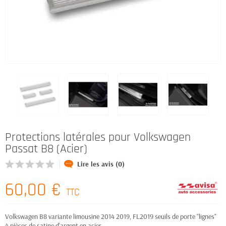
Protections latérales pour Volkswagen
Passat B8 (Acier)
Lire les avis (0)
60,00 €
TTC
Volkswagen B8 variante limousine 2014 2019, FL2019 seuils de porte "lignes"
4 pièces de satine d'argent en acier