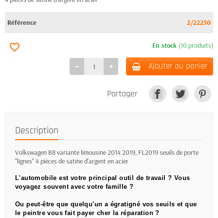
Référence
2/22250
En stock
(10 produits)
favorite_border
Ajouter au panier
Partager
Description
Volkswagen B8 variante limousine 2014 2019, FL2019 seuils de porte
"lignes" 4 pièces de satine d'argent en acier
L'automobile est votre principal outil de travail ?
Vous
voyagez souvent avec votre famille ?
Ou peut-être que quelqu'un a égratigné vos seuils et que
le peintre vous fait payer cher la réparation ?