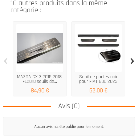
10 autres produits dans la même
catégorie :
‹
›
MAZDA CX 3 2015 2018,
Seuil de portes noir
FL2018 seuils de...
pour FIAT 600 2023
2
84,90 €
62,00 €
Avis (0)
Aucun avis n'a été publié pour le moment.