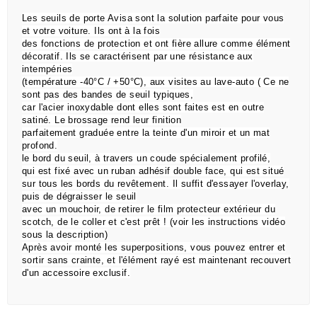
Les seuils de porte Avisa sont la solution parfaite pour vous
et votre voiture. Ils ont à la fois
des
fonctions de
protection et ont fière allure comme élément
décoratif. Ils se caractérisent par une résistance aux
intempéries
(température -40°C / +50°C), aux visites au lave-auto ( Ce ne
sont pas des bandes de seuil typiques,
car l'acier inoxydable dont elles sont faites est en outre
satiné. Le brossage rend leur finition
parfaitement graduée entre la teinte d'un miroir et un mat
profond.
le bord du seuil, à travers un coude spécialement profilé,
qui est
fixé avec un ruban adhésif double face,
qui est situé
sur tous les bords du revêtement.
Il suffit d'essayer l'overlay,
puis de dégraisser le seuil
avec un mouchoir, de retirer le film protecteur extérieur du
scotch, de le coller et c'est prêt !
(voir les instructions vidéo
sous la description)
Après avoir monté les superpositions, vous pouvez entrer et
sortir sans crainte, et l'élément rayé est maintenant recouvert
d'un accessoire exclusif.