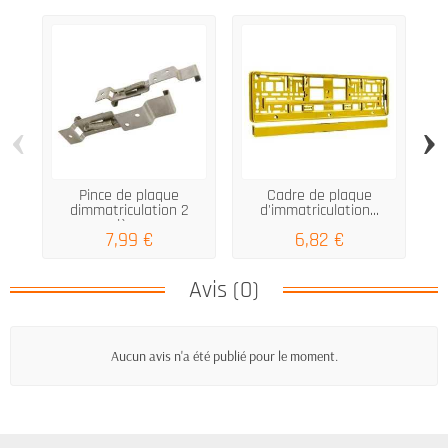
‹
›
Pince de plaque
Cadre de plaque
dimmatriculation 2
d'immatriculation...
d'
pièces
7,99 €
6,82 €
Avis (0)
Aucun avis n'a été publié pour le moment.